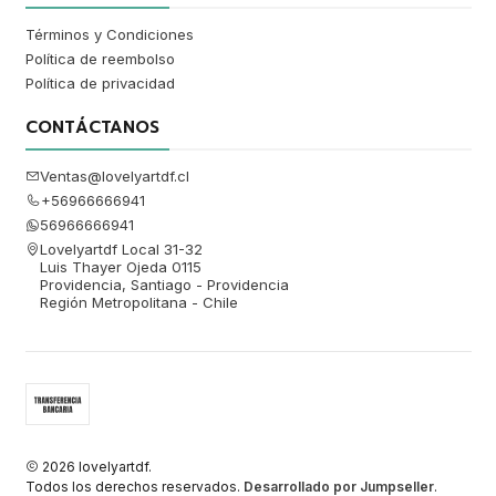
Términos y Condiciones
Política de reembolso
Política de privacidad
CONTÁCTANOS
Ventas@lovelyartdf.cl
+56966666941
56966666941
Lovelyartdf Local 31-32
Luis Thayer Ojeda 0115
Providencia, Santiago - Providencia
Región Metropolitana - Chile
2026 lovelyartdf.
Todos los derechos reservados.
Desarrollado por Jumpseller
.