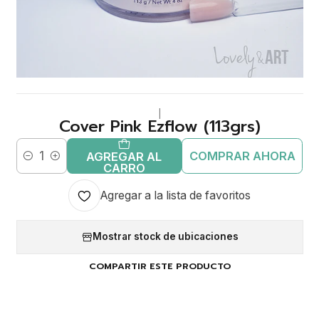
|
Cover Pink Ezflow (113grs)
COMPRAR AHORA
AGREGAR AL
Cantidad
CARRO
Agregar a la lista de favoritos
Mostrar stock de ubicaciones
COMPARTIR ESTE PRODUCTO