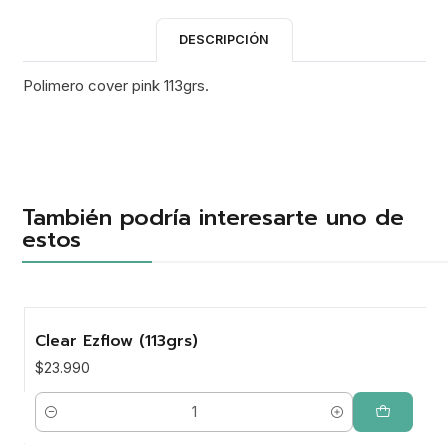
DESCRIPCIÓN
Polimero cover pink 113grs.
También podría interesarte uno de
estos
Clear Ezflow (113grs)
$23.990
Cantidad