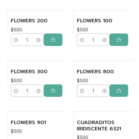
FLOWERS 200
FLOWERS 100
$500
$500
Cantidad
Cantidad
FLOWERS 300
FLOWERS 800
$500
$500
Cantidad
Cantidad
FLOWERS 901
CUADRADITOS
Agotado
IRIDISCENTE 6321
$500
$500