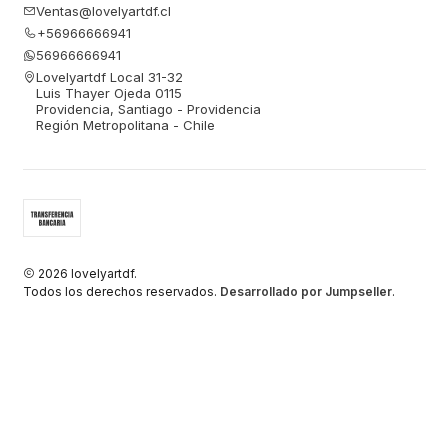
Ventas@lovelyartdf.cl
+56966666941
56966666941
Lovelyartdf Local 31-32
Luis Thayer Ojeda 0115
Providencia, Santiago - Providencia
Región Metropolitana - Chile
2026 lovelyartdf.
Todos los derechos reservados.
Desarrollado por Jumpseller
.