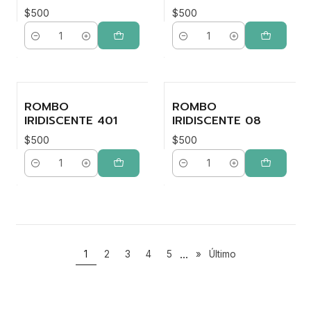
$500
$500
Cantidad
Cantidad
ROMBO
ROMBO
IRIDISCENTE 401
IRIDISCENTE 08
$500
$500
Cantidad
Cantidad
...
1
2
3
4
5
»
Último