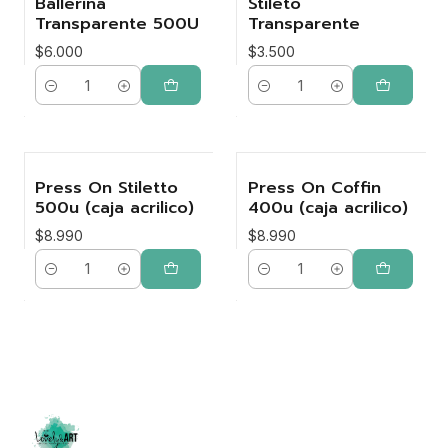
Ballerina
Stileto
Transparente 500U
Transparente
$6.000
$3.500
Cantidad
Cantidad
Press On Stiletto
Press On Coffin
500u (caja acrilico)
400u (caja acrilico)
$8.990
$8.990
Cantidad
Cantidad