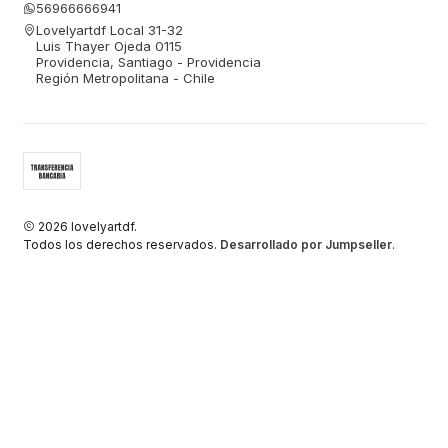
56966666941
Lovelyartdf Local 31-32
Luis Thayer Ojeda 0115
Providencia, Santiago - Providencia
Región Metropolitana - Chile
2026 lovelyartdf.
Todos los derechos reservados.
Desarrollado por Jumpseller
.