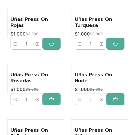
Uñas Press On
Uñas Press On
-67%
-67%
Rojas
Turquesa
$1.000
$1.000
$3.000
$3.000
Cantidad
Cantidad
Uñas Press On
Uñas Press On
-67%
-67%
Rosadas
Nude
$1.000
$1.000
$3.000
$3.000
Cantidad
Cantidad
Uñas Press On
Uñas Press On