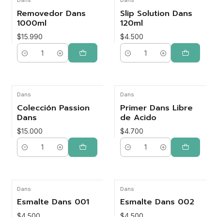
Dans
Dans
Removedor Dans
Slip Solution Dans
1000ml
120ml
$15.990
$4.500
Cantidad
Cantidad
Dans
Dans
Colección Passion
Primer Dans Libre
Dans
de Acido
$15.000
$4.700
Cantidad
Cantidad
Dans
Dans
Esmalte Dans 001
Esmalte Dans 002
$4.500
$4.500