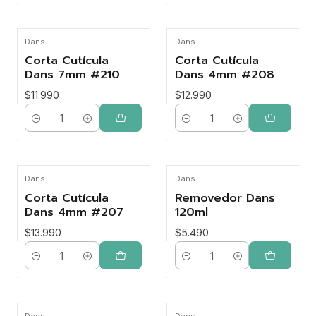
Dans
Dans
Corta Cutícula
Corta Cutícula
Dans 7mm #210
Dans 4mm #208
$11.990
$12.990
Cantidad
Cantidad
Dans
Dans
Corta Cutícula
Removedor Dans
Dans 4mm #207
120ml
$13.990
$5.490
Cantidad
Cantidad