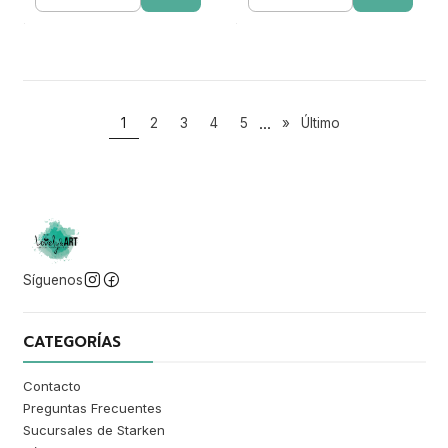
Cantidad
Cantidad
...
1
2
3
4
5
»
Último
Síguenos
CATEGORÍAS
Contacto
Preguntas Frecuentes
Sucursales de Starken