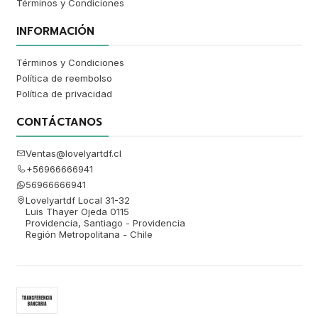
Términos y Condiciones
INFORMACIÓN
Términos y Condiciones
Política de reembolso
Política de privacidad
CONTÁCTANOS
Ventas@lovelyartdf.cl
+56966666941
56966666941
Lovelyartdf Local 31-32
Luis Thayer Ojeda 0115
Providencia, Santiago - Providencia
Región Metropolitana - Chile