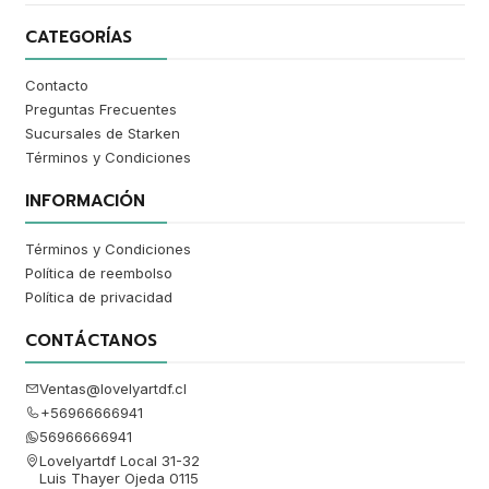
CATEGORÍAS
Contacto
Preguntas Frecuentes
Sucursales de Starken
Términos y Condiciones
INFORMACIÓN
Términos y Condiciones
Política de reembolso
Política de privacidad
CONTÁCTANOS
Ventas@lovelyartdf.cl
+56966666941
56966666941
Lovelyartdf Local 31-32
Luis Thayer Ojeda 0115