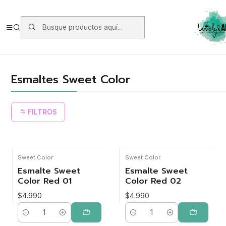
Envios vía Starken a todo Chile de Lunes a Viernes.
https://www.starken.cl/
Inicio
Manicure
Esmaltes Sweet Color
Esmaltes Sweet Color
FILTROS
Sweet Color
Sweet Color
Esmalte Sweet
Esmalte Sweet
Color Red 01
Color Red 02
$4.990
$4.990
Cantidad
Cantidad