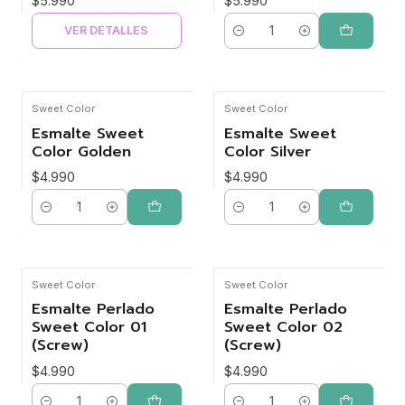
$5.990
$5.990
VER DETALLES
Cantidad
Sweet Color
Sweet Color
Esmalte Sweet
Esmalte Sweet
Color Golden
Color Silver
$4.990
$4.990
Cantidad
Cantidad
Sweet Color
Sweet Color
Esmalte Perlado
Esmalte Perlado
Sweet Color 01
Sweet Color 02
(Screw)
(Screw)
$4.990
$4.990