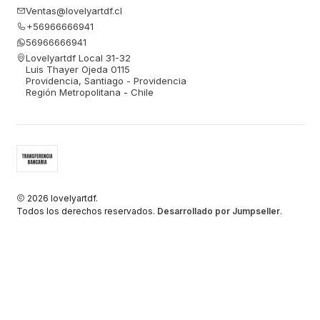
Ventas@lovelyartdf.cl
+56966666941
56966666941
Lovelyartdf Local 31-32
Luis Thayer Ojeda 0115
Providencia, Santiago - Providencia
Región Metropolitana - Chile
2026 lovelyartdf.
Todos los derechos reservados.
Desarrollado por Jumpseller
.