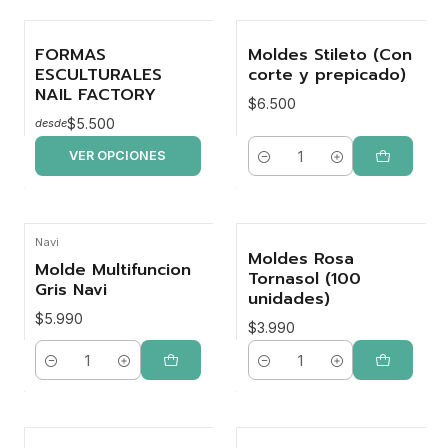
FORMAS
Moldes Stileto (Con
ESCULTURALES
corte y prepicado)
NAIL FACTORY
$6.500
$5.500
desde
VER OPCIONES
Cantidad
Navi
Moldes Rosa
Molde Multifuncion
Tornasol (100
Gris Navi
unidades)
$5.990
$3.990
Cantidad
Cantidad