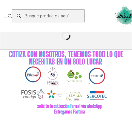
Envios vía Starken a todo Chile de Lunes a Viernes.
https://www.starken.cl/