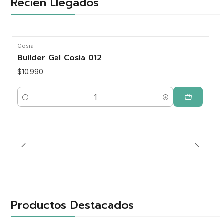
Recién Llegados
Cosia
Nuevo
Builder Gel Cosia 012
$10.990
Cantidad
Productos Destacados