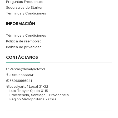
Preguntas Frecuentes
Sucursales de Starken
Términos y Condiciones
INFORMACIÓN
Términos y Condiciones
Política de reembolso
Política de privacidad
CONTÁCTANOS
Ventas@lovelyartdf.cl
+56966666941
56966666941
Lovelyartdf Local 31-32
Luis Thayer Ojeda 0115
Providencia, Santiago - Providencia
Región Metropolitana - Chile