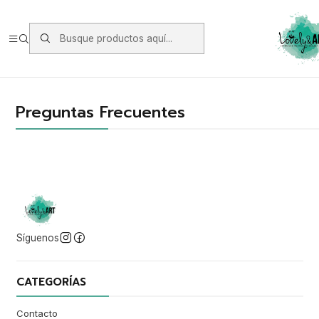
Envios vía Starken a todo Chile de Lunes a Viernes.
https://www.starken.cl/
Inicio
Preguntas Frecuentes
Preguntas Frecuentes
Preguntas Frecuentes
Síguenos
CATEGORÍAS
Contacto