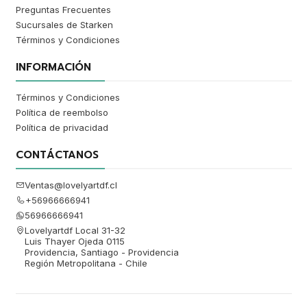
Preguntas Frecuentes
Sucursales de Starken
Términos y Condiciones
INFORMACIÓN
Términos y Condiciones
Política de reembolso
Política de privacidad
CONTÁCTANOS
Ventas@lovelyartdf.cl
+56966666941
56966666941
Lovelyartdf Local 31-32
Luis Thayer Ojeda 0115
Providencia, Santiago - Providencia
Región Metropolitana - Chile