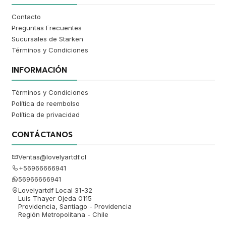
Contacto
Preguntas Frecuentes
Sucursales de Starken
Términos y Condiciones
INFORMACIÓN
Términos y Condiciones
Política de reembolso
Política de privacidad
CONTÁCTANOS
Ventas@lovelyartdf.cl
+56966666941
56966666941
Lovelyartdf Local 31-32
Luis Thayer Ojeda 0115
Providencia, Santiago - Providencia
Región Metropolitana - Chile