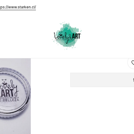
tps://www.starken.cl/
ROM
AGRE
Cantidad