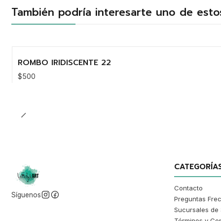
También podría interesarte uno de esto
ROMBO IRIDISCENTE 22
$500
Cantidad
CATEGORÍA
Contacto
Síguenos
Preguntas Fre
Sucursales de 
Términos y Co