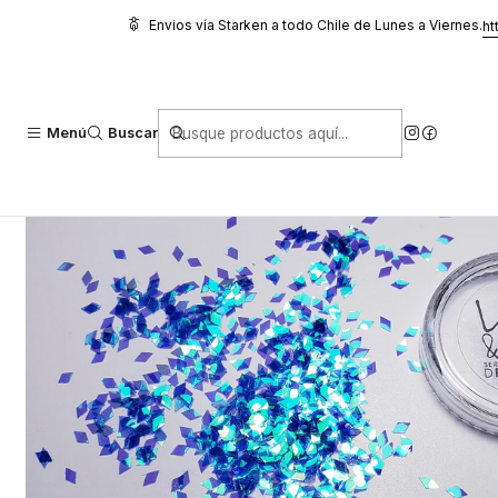
Inicio
Oferta y Otros
Oferta
ROMBO IRIDISCENTE 11
Envios vía Starken a todo Chile de Lunes a Viernes.
ht
Menú
Buscar