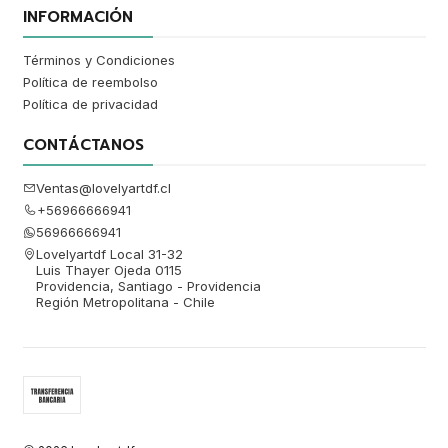
INFORMACIÓN
Términos y Condiciones
Política de reembolso
Política de privacidad
CONTÁCTANOS
Ventas@lovelyartdf.cl
+56966666941
56966666941
Lovelyartdf Local 31-32
Luis Thayer Ojeda 0115
Providencia, Santiago - Providencia
Región Metropolitana - Chile