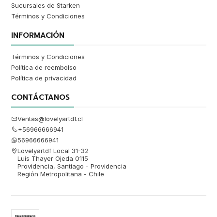
Sucursales de Starken
Términos y Condiciones
INFORMACIÓN
Términos y Condiciones
Política de reembolso
Política de privacidad
CONTÁCTANOS
Ventas@lovelyartdf.cl
+56966666941
56966666941
Lovelyartdf Local 31-32
Luis Thayer Ojeda 0115
Providencia, Santiago - Providencia
Región Metropolitana - Chile