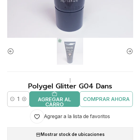
|
Polygel Glitter G04 Dans
COMPRAR AHORA
AGREGAR AL
Cantidad
CARRO
Agregar a la lista de favoritos
Mostrar stock de ubicaciones