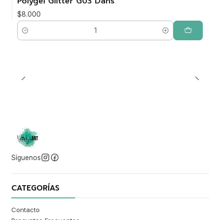
Polygel Glitter G03 Dans
$8.000
Cantidad
Síguenos
CATEGORÍAS
Contacto