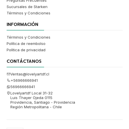
Preguntas Frecuentes
Sucursales de Starken
Términos y Condiciones
INFORMACIÓN
Términos y Condiciones
Política de reembolso
Política de privacidad
CONTÁCTANOS
Ventas@lovelyartdf.cl
+56966666941
56966666941
Lovelyartdf Local 31-32
Luis Thayer Ojeda 0115
Providencia, Santiago - Providencia
Región Metropolitana - Chile