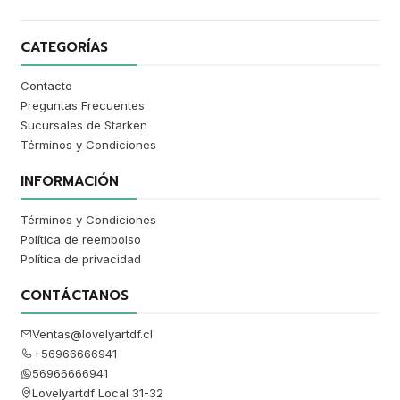
CATEGORÍAS
Contacto
Preguntas Frecuentes
Sucursales de Starken
Términos y Condiciones
INFORMACIÓN
Términos y Condiciones
Política de reembolso
Política de privacidad
CONTÁCTANOS
Ventas@lovelyartdf.cl
+56966666941
56966666941
Lovelyartdf Local 31-32