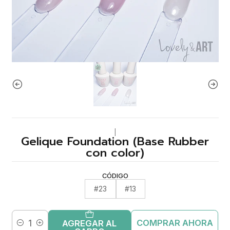
|
Gelique Foundation (Base Rubber
con color)
CÓDIGO
#23
#13
COMPRAR AHORA
AGREGAR AL
Cantidad