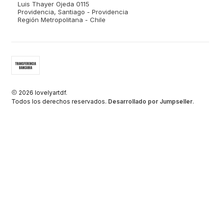
Luis Thayer Ojeda 0115
Providencia, Santiago - Providencia
Región Metropolitana - Chile
2026 lovelyartdf.
Todos los derechos reservados.
Desarrollado por Jumpseller
.