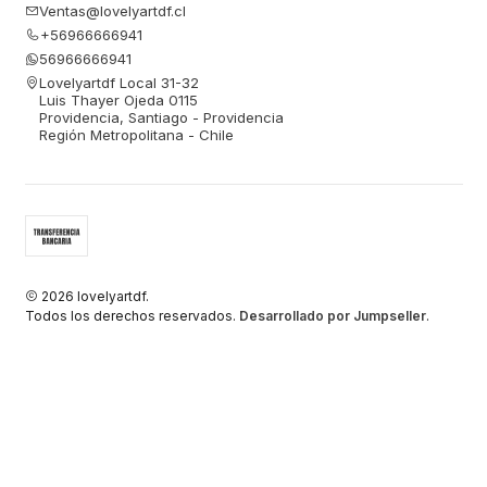
Ventas@lovelyartdf.cl
+56966666941
56966666941
Lovelyartdf Local 31-32
Luis Thayer Ojeda 0115
Providencia, Santiago - Providencia
Región Metropolitana - Chile
2026 lovelyartdf.
Todos los derechos reservados.
Desarrollado por Jumpseller
.