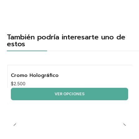
También podría interesarte uno de
estos
Cromo Holográfico
$2.500
VER OPCIONES