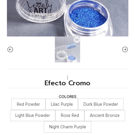
|
Efecto Cromo
COLORES
Red Powder
Lilac Purple
Durk Blue Powder
Light Blue Powder
Rose Red
Ancient Bronze
Night Charm Purple