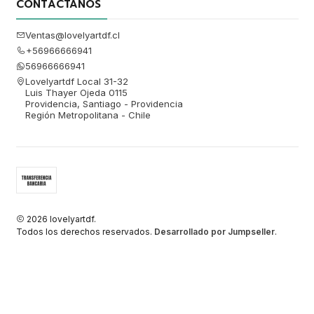
CONTÁCTANOS
Ventas@lovelyartdf.cl
+56966666941
56966666941
Lovelyartdf Local 31-32
Luis Thayer Ojeda 0115
Providencia, Santiago - Providencia
Región Metropolitana - Chile
2026 lovelyartdf.
Todos los derechos reservados.
Desarrollado por Jumpseller
.