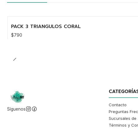
PACK 3 TRIANGULOS CORAL
$790
Cantidad
CATEGORÍA
Contacto
Síguenos
Preguntas Fre
Sucursales de 
Términos y Co