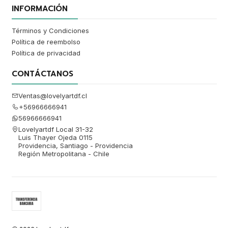
INFORMACIÓN
Términos y Condiciones
Política de reembolso
Política de privacidad
CONTÁCTANOS
Ventas@lovelyartdf.cl
+56966666941
56966666941
Lovelyartdf Local 31-32
Luis Thayer Ojeda 0115
Providencia, Santiago - Providencia
Región Metropolitana - Chile