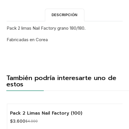
DESCRIPCIÓN
Pack 2 limas Nail Factory grano 180/180.
Fabricadas en Corea
También podría interesarte uno de
estos
Pack 2 Limas Nail Factory (100)
-10%
$3.600
$4.000