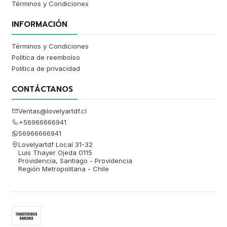
Términos y Condiciones
INFORMACIÓN
Términos y Condiciones
Política de reembolso
Política de privacidad
CONTÁCTANOS
Ventas@lovelyartdf.cl
+56966666941
56966666941
Lovelyartdf Local 31-32
Luis Thayer Ojeda 0115
Providencia, Santiago - Providencia
Región Metropolitana - Chile