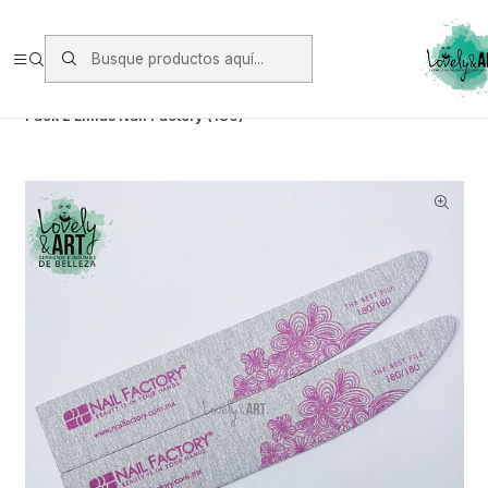
Envios vía Starken a todo Chile de Lunes a Viernes.
https://www.starken.cl/
Inicio
Manicure
Limas y Buffer
Pack 2 Limas Nail Factory (180)