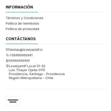
INFORMACIÓN
Términos y Condiciones
Política de reembolso
Política de privacidad
CONTÁCTANOS
Ventas@lovelyartdf.cl
+56966666941
56966666941
Lovelyartdf Local 31-32
Luis Thayer Ojeda 0115
Providencia, Santiago - Providencia
Región Metropolitana - Chile