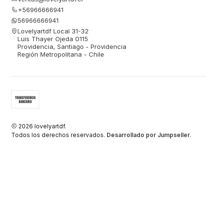
+56966666941
56966666941
Lovelyartdf Local 31-32
Luis Thayer Ojeda 0115
Providencia, Santiago - Providencia
Región Metropolitana - Chile
2026 lovelyartdf.
Todos los derechos reservados.
Desarrollado por Jumpseller
.