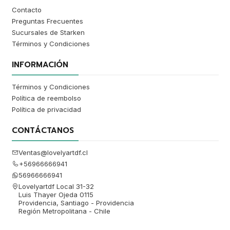
Contacto
Preguntas Frecuentes
Sucursales de Starken
Términos y Condiciones
INFORMACIÓN
Términos y Condiciones
Política de reembolso
Política de privacidad
CONTÁCTANOS
Ventas@lovelyartdf.cl
+56966666941
56966666941
Lovelyartdf Local 31-32
Luis Thayer Ojeda 0115
Providencia, Santiago - Providencia
Región Metropolitana - Chile