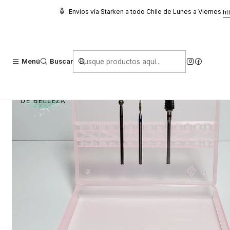
Inicio
Oferta y Otros
Accesorios variados
CAJA DE FRESAS (Colo
Envios vía Starken a todo Chile de Lunes a Viernes.
ht
Menú
Buscar