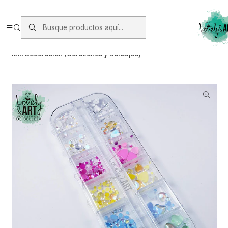
Envios vía Starken a todo Chile de Lunes a Viernes.
https://www.starken.cl/
Inicio
Glitter, Decoración y Accesorios
Cristales
Mix Decoración (Corazones y Burbujas)