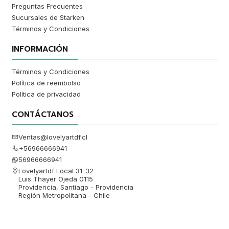
Preguntas Frecuentes
Sucursales de Starken
Términos y Condiciones
INFORMACIÓN
Términos y Condiciones
Política de reembolso
Política de privacidad
CONTÁCTANOS
Ventas@lovelyartdf.cl
+56966666941
56966666941
Lovelyartdf Local 31-32
Luis Thayer Ojeda 0115
Providencia, Santiago - Providencia
Región Metropolitana - Chile