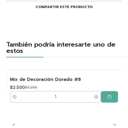
COMPARTIR ESTE PRODUCTO
También podría interesarte uno de
estos
Mix de Decoración Dorado #8
-22%
$2.500
$3.200
Cantidad