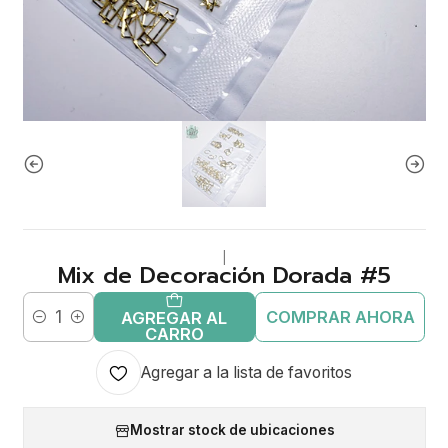
|
Mix de Decoración Dorada #5
COMPRAR AHORA
AGREGAR AL
Cantidad
CARRO
Agregar a la lista de favoritos
Mostrar stock de ubicaciones