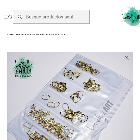
Envios vía Starken a todo Chile de Lunes a Viernes.
https://www.starken.cl/
Inicio
Glitter, Decoración y Accesorios
Decoración
Mix de Decoración Dorada #5