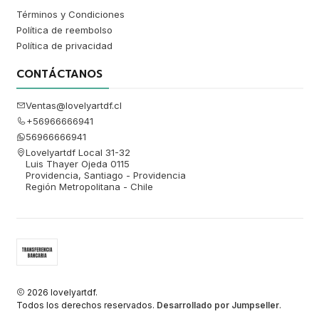
Términos y Condiciones
Política de reembolso
Política de privacidad
CONTÁCTANOS
Ventas@lovelyartdf.cl
+56966666941
56966666941
Lovelyartdf Local 31-32
Luis Thayer Ojeda 0115
Providencia, Santiago - Providencia
Región Metropolitana - Chile
2026 lovelyartdf.
Todos los derechos reservados.
Desarrollado por Jumpseller
.