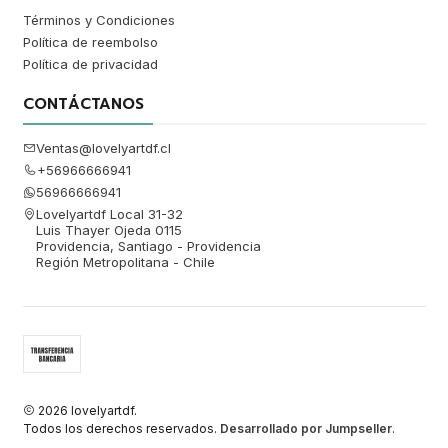
Términos y Condiciones
Política de reembolso
Política de privacidad
CONTÁCTANOS
Ventas@lovelyartdf.cl
+56966666941
56966666941
Lovelyartdf Local 31-32
Luis Thayer Ojeda 0115
Providencia, Santiago - Providencia
Región Metropolitana - Chile
2026 lovelyartdf.
Todos los derechos reservados.
Desarrollado por Jumpseller
.