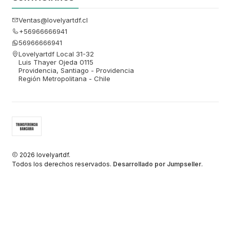
Ventas@lovelyartdf.cl
+56966666941
56966666941
Lovelyartdf Local 31-32
Luis Thayer Ojeda 0115
Providencia, Santiago - Providencia
Región Metropolitana - Chile
2026 lovelyartdf.
Todos los derechos reservados.
Desarrollado por Jumpseller
.