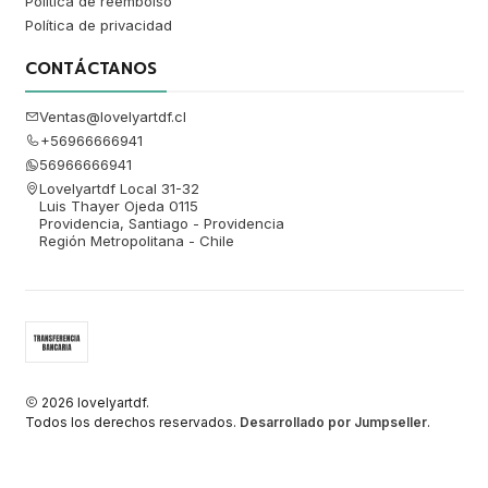
Política de reembolso
Política de privacidad
CONTÁCTANOS
Ventas@lovelyartdf.cl
+56966666941
56966666941
Lovelyartdf Local 31-32
Luis Thayer Ojeda 0115
Providencia, Santiago - Providencia
Región Metropolitana - Chile
2026 lovelyartdf.
Todos los derechos reservados.
Desarrollado por Jumpseller
.