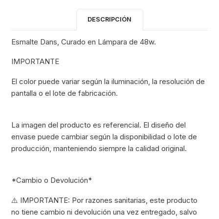
DESCRIPCIÓN
Esmalte Dans, Curado en Lámpara de 48w.
IMPORTANTE
El color puede variar según la iluminación, la resolución de
pantalla o el lote de fabricación.
La imagen del producto es referencial. El diseño del
envase puede cambiar según la disponibilidad o lote de
producción, manteniendo siempre la calidad original.
*Cambio o Devolución*
⚠️ IMPORTANTE: Por razones sanitarias, este producto
no tiene cambio ni devolución una vez entregado, salvo