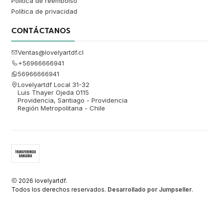
Política de reembolso
Política de privacidad
CONTÁCTANOS
Ventas@lovelyartdf.cl
+56966666941
56966666941
Lovelyartdf Local 31-32
Luis Thayer Ojeda 0115
Providencia, Santiago - Providencia
Región Metropolitana - Chile
2026 lovelyartdf.
Todos los derechos reservados.
Desarrollado por Jumpseller
.