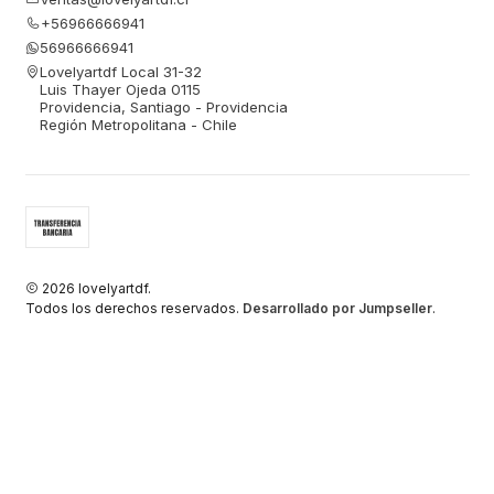
+56966666941
56966666941
Lovelyartdf Local 31-32
Luis Thayer Ojeda 0115
Providencia, Santiago - Providencia
Región Metropolitana - Chile
2026 lovelyartdf.
Todos los derechos reservados.
Desarrollado por Jumpseller
.