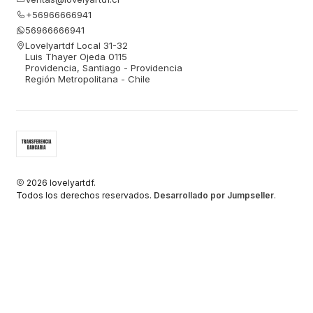
+56966666941
56966666941
Lovelyartdf Local 31-32
Luis Thayer Ojeda 0115
Providencia, Santiago - Providencia
Región Metropolitana - Chile
2026 lovelyartdf.
Todos los derechos reservados.
Desarrollado por Jumpseller
.