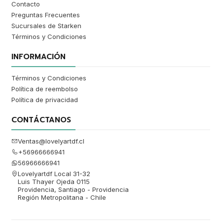
Contacto
Preguntas Frecuentes
Sucursales de Starken
Términos y Condiciones
INFORMACIÓN
Términos y Condiciones
Política de reembolso
Política de privacidad
CONTÁCTANOS
Ventas@lovelyartdf.cl
+56966666941
56966666941
Lovelyartdf Local 31-32
Luis Thayer Ojeda 0115
Providencia, Santiago - Providencia
Región Metropolitana - Chile