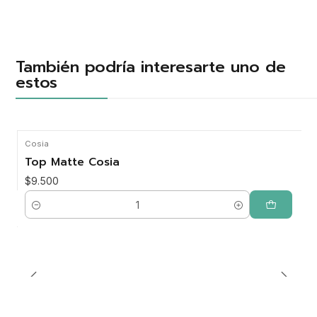
También podría interesarte uno de
estos
Cosia
Top Matte Cosia
$9.500
Cantidad