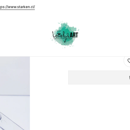
tps://www.starken.cl/
Top G
AGRE
Cantidad