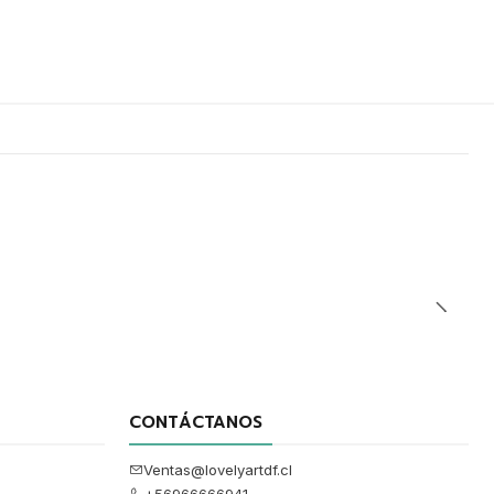
CONTÁCTANOS
Ventas@lovelyartdf.cl