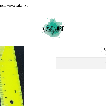
tps://www.starken.cl/
Tips Curva C
AGRE
Cantidad