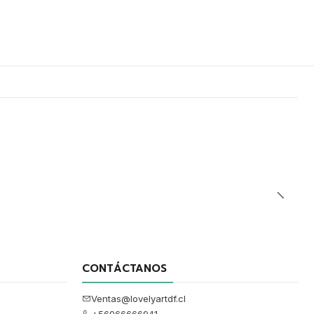
CONTÁCTANOS
Ventas@lovelyartdf.cl