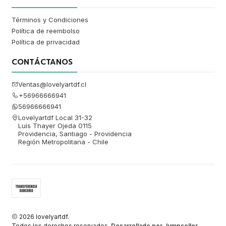
Términos y Condiciones
Política de reembolso
Política de privacidad
CONTÁCTANOS
Ventas@lovelyartdf.cl
+56966666941
56966666941
Lovelyartdf Local 31-32
Luis Thayer Ojeda 0115
Providencia, Santiago - Providencia
Región Metropolitana - Chile
2026 lovelyartdf.
Todos los derechos reservados.
Desarrollado por Jumpseller
.