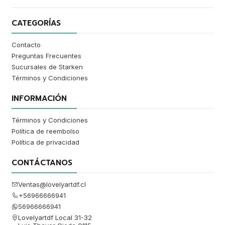
CATEGORÍAS
Contacto
Preguntas Frecuentes
Sucursales de Starken
Términos y Condiciones
INFORMACIÓN
Términos y Condiciones
Política de reembolso
Política de privacidad
CONTÁCTANOS
Ventas@lovelyartdf.cl
+56966666941
56966666941
Lovelyartdf Local 31-32