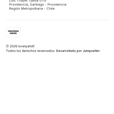
Luis Thayer Ojeda 0115
Providencia, Santiago - Providencia
Región Metropolitana - Chile
2026 lovelyartdf.
Todos los derechos reservados.
Desarrollado por Jumpseller
.