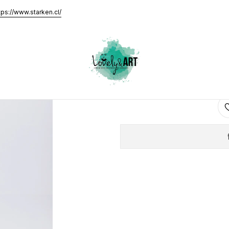
50 Dgel Signature
tps://www.starken.cl/
Strombo
AGRE
Cantidad