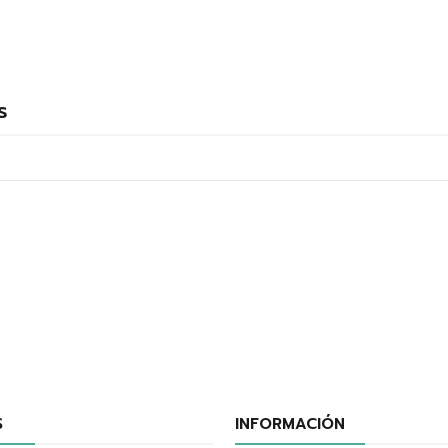
s
S
INFORMACIÓN