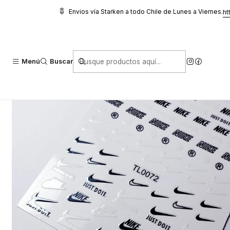
Inicio
Glitter, Decoración y Accesorios
Stickers
Stickers Nike (B
Envios vía Starken a todo Chile de Lunes a Viernes.
ht
Menú
Buscar