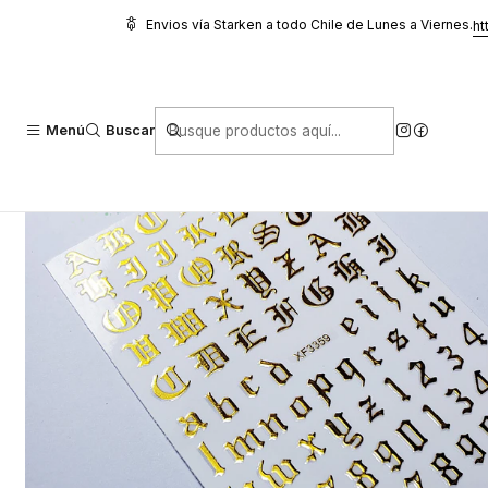
Inicio
Glitter, Decoración y Accesorios
Stickers
Sticker Letras y
Envios vía Starken a todo Chile de Lunes a Viernes.
ht
Menú
Buscar