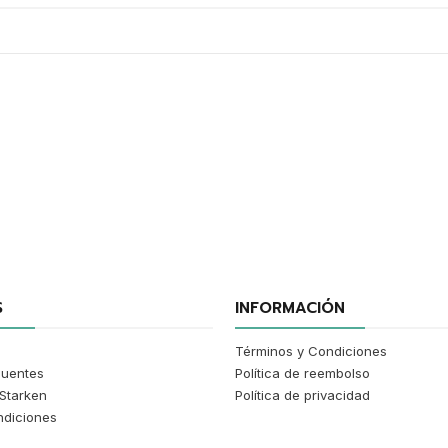
VER DETALLES
S
INFORMACIÓN
Términos y Condiciones
cuentes
Política de reembolso
Starken
Política de privacidad
ndiciones