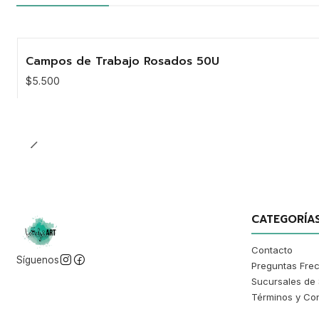
Campos de Trabajo Rosados 50U
Agotado
$5.500
CATEGORÍA
Contacto
Síguenos
Preguntas Fre
Sucursales de 
Términos y Co