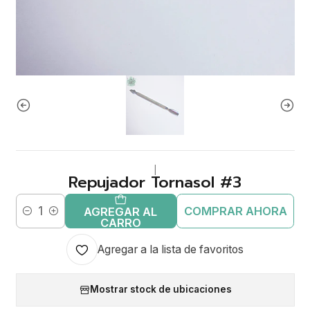
|
Repujador Tornasol #3
COMPRAR AHORA
AGREGAR AL
Cantidad
CARRO
Agregar a la lista de favoritos
Mostrar stock de ubicaciones