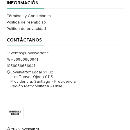
INFORMACIÓN
Términos y Condiciones
Política de reembolso
Política de privacidad
CONTÁCTANOS
Ventas@lovelyartdf.cl
+56966666941
56966666941
Lovelyartdf Local 31-32
Luis Thayer Ojeda 0115
Providencia, Santiago - Providencia
Región Metropolitana - Chile
2026 lovelyartdf.