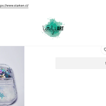
tps://www.starken.cl/
AGRE
Cantidad