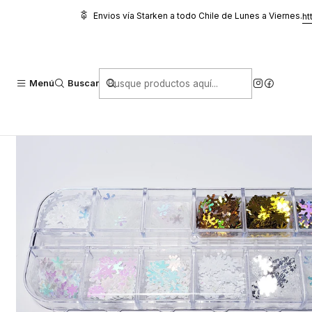
Inicio
Oferta y Otros
Oferta
Pack Copos
Envios vía Starken a todo Chile de Lunes a Viernes.
ht
Menú
Buscar