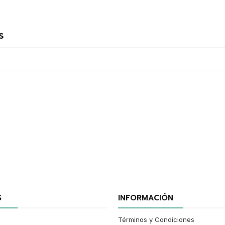
s
VER OPCIONES
S
INFORMACIÓN
Términos y Condiciones