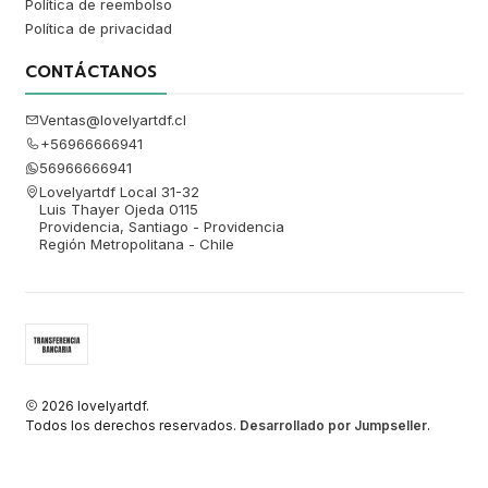
Política de reembolso
Política de privacidad
CONTÁCTANOS
Ventas@lovelyartdf.cl
+56966666941
56966666941
Lovelyartdf Local 31-32
Luis Thayer Ojeda 0115
Providencia, Santiago - Providencia
Región Metropolitana - Chile
2026 lovelyartdf.
Todos los derechos reservados.
Desarrollado por Jumpseller
.