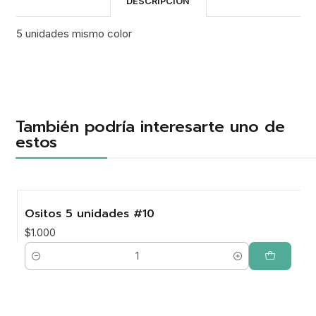
DESCRIPCIÓN
5 unidades mismo color
También podría interesarte uno de
estos
Ositos 5 unidades #10
$1.000
Cantidad