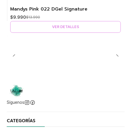
Mandys Pink 022 DGel Signature
-29%
$9.990
$13.990
Agotado
VER DETALLES
Síguenos
CATEGORÍAS