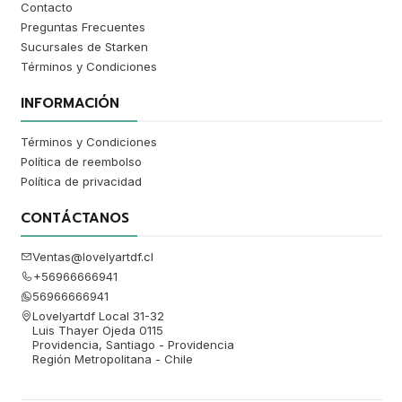
Contacto
Preguntas Frecuentes
Sucursales de Starken
Términos y Condiciones
INFORMACIÓN
Términos y Condiciones
Política de reembolso
Política de privacidad
CONTÁCTANOS
Ventas@lovelyartdf.cl
+56966666941
56966666941
Lovelyartdf Local 31-32
Luis Thayer Ojeda 0115
Providencia, Santiago - Providencia
Región Metropolitana - Chile