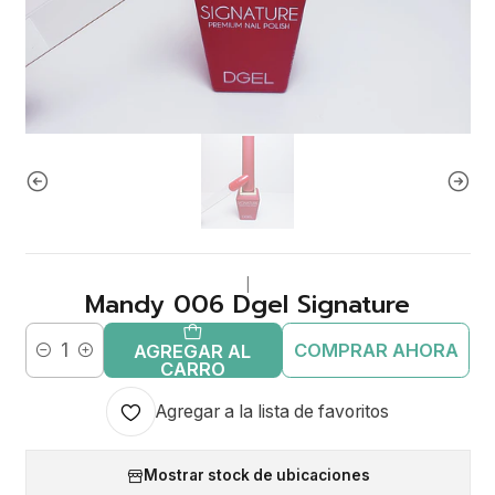
|
Mandy 006 Dgel Signature
COMPRAR AHORA
AGREGAR AL
Cantidad
CARRO
Agregar a la lista de favoritos
Mostrar stock de ubicaciones