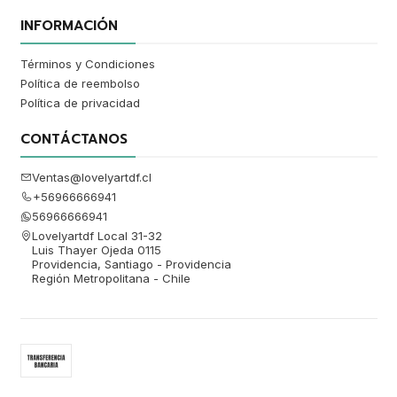
INFORMACIÓN
Términos y Condiciones
Política de reembolso
Política de privacidad
CONTÁCTANOS
Ventas@lovelyartdf.cl
+56966666941
56966666941
Lovelyartdf Local 31-32
Luis Thayer Ojeda 0115
Providencia, Santiago - Providencia
Región Metropolitana - Chile