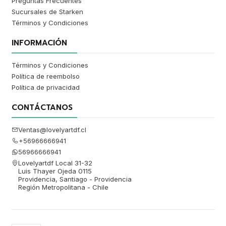
Preguntas Frecuentes
Sucursales de Starken
Términos y Condiciones
INFORMACIÓN
Términos y Condiciones
Política de reembolso
Política de privacidad
CONTÁCTANOS
Ventas@lovelyartdf.cl
+56966666941
56966666941
Lovelyartdf Local 31-32
Luis Thayer Ojeda 0115
Providencia, Santiago - Providencia
Región Metropolitana - Chile