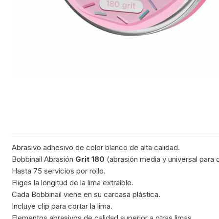
Abrasivo adhesivo de color blanco de alta calidad.
Bobbinail Abrasión
Grit 180
(abrasión media y universal para da
Hasta 75 servicios por rollo.
Eliges la longitud de la lima extraíble.
Cada Bobbinail viene en su carcasa plástica.
Incluye clip para cortar la lima.
Elementos abrasivos de calidad superior a otras limas.