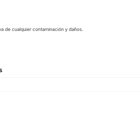
iva de cualquier contaminación y daños.
s